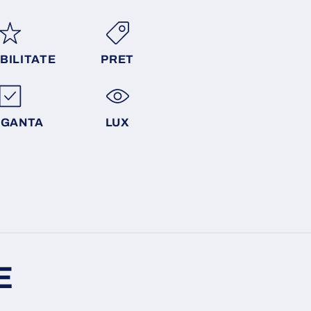
BILITATE
PRET
EGANTA
LUX
E