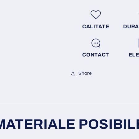
CALITATE
DURA
CONTACT
EL
Share
MATERIALE POSIBIL