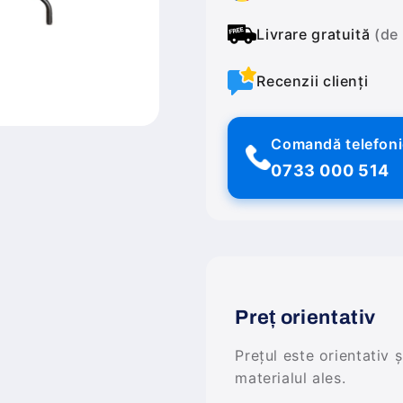
Livrare gratuită
(de
Recenzii clienți
Comandă telefon
0733 000 514
Preț orientativ
Prețul este orientativ 
materialul ales.