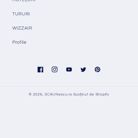
TURURI
WIZZAIR
Profile
Facebook
Instagram
YouTube
Twitter
Pinterest
© 2026,
SCAUNescu.ro
Susținut de Shopify