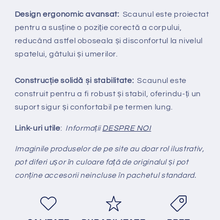
Design ergonomic avansat:
Scaunul este proiectat
pentru a susține o poziție corectă a corpului,
reducând astfel oboseala și disconfortul la nivelul
spatelui, gâtului și umerilor.
Construcție solidă și stabilitate:
Scaunul este
construit pentru a fi robust și stabil, oferindu-ți un
suport sigur și confortabil pe termen lung.
Link-uri utile
:
Informații
DESPRE NOI
Imaginile produselor de pe site au doar rol ilustrativ,
pot diferi ușor în culoare față de originalul și pot
conține accesorii neincluse în pachetul standard.