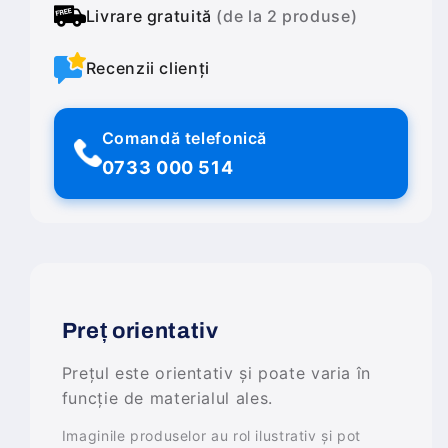
Livrare gratuită
(de la 2 produse)
Recenzii clienți
Comandă telefonică
0733 000 514
Preț orientativ
Prețul este orientativ și poate varia în
funcție de materialul ales.
Imaginile produselor au rol ilustrativ și pot