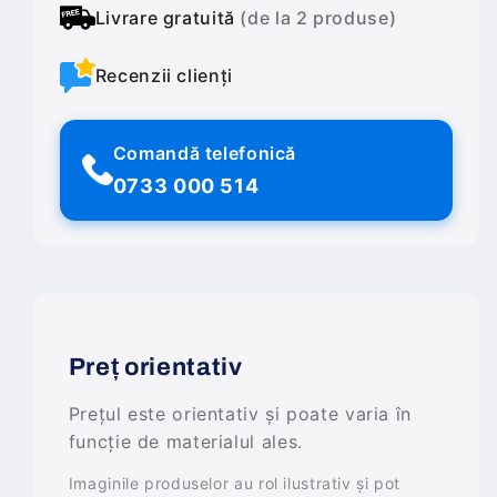
Livrare gratuită
(de la 2 produse)
Recenzii clienți
Comandă telefonică
0733 000 514
Preț orientativ
Prețul este orientativ și poate varia în
funcție de materialul ales.
Imaginile produselor au rol ilustrativ și pot