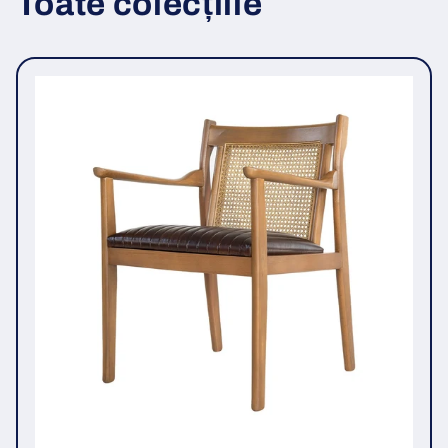
Toate colecțiile