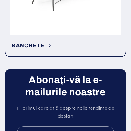
BANCHETE
Abonați-vă la e-
mailurile noastre
Fii primul care află despre noile tendinte de
design