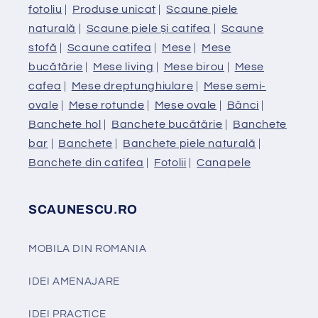
fotoliu
|
Produse unicat
|
Scaune piele
naturală
|
Scaune piele și catifea
|
Scaune
stofă
|
Scaune catifea
|
Mese
|
Mese
bucătărie
|
Mese living
|
Mese birou
|
Mese
cafea
|
Mese dreptunghiulare
|
Mese semi-
ovale
|
Mese rotunde
|
Mese ovale
|
Bănci
|
Banchete hol
|
Banchete bucătărie
|
Banchete
bar
|
Banchete
|
Banchete piele naturală
|
Banchete din catifea
|
Fotolii
|
Canapele
SCAUNESCU.RO
MOBILA DIN ROMANIA
IDEI AMENAJARE
IDEI PRACTICE