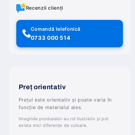
Recenzii clienți
Comandă telefonică
0733 000 514
Preț orientativ
Prețul este orientativ și poate varia în
funcție de materialul ales.
Imaginile produselor au rol ilustrativ și pot
exista mici diferențe de culoare.