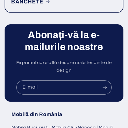
BANCHETE
Abonați-vă la e-
mailurile noastre
Fii primul care află despre noile tendinte de
design
E-mail
Mobilă din România
Mobilă Bucuresti
|
Mobilă Cluj-Napoca
|
Mobilă