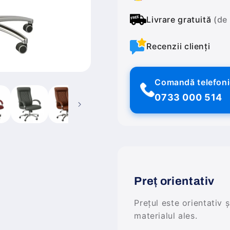
Livrare gratuită
(de
Recenzii clienți
Comandă telefon
0733 000 514
Preț orientativ
Prețul este orientativ 
materialul ales.