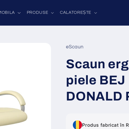
MOBILA
PRODUSE
CALATOREȘTE
eScaun
Scaun er
piele BEJ 
DONALD 
Produs fabricat în 