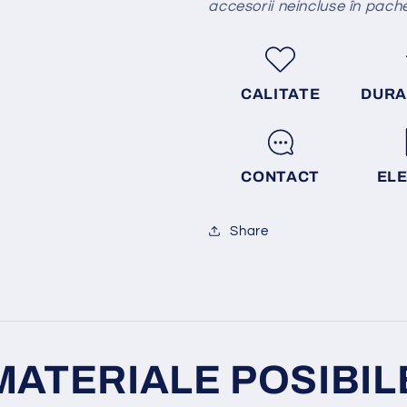
accesorii neincluse în pach
CALITATE
DURA
CONTACT
EL
Share
MATERIALE POSIBIL