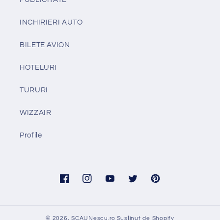
INCHIRIERI AUTO
BILETE AVION
HOTELURI
TURURI
WIZZAIR
Profile
Facebook
Instagram
YouTube
Twitter
Pinterest
© 2026,
SCAUNescu.ro
Susținut de Shopify