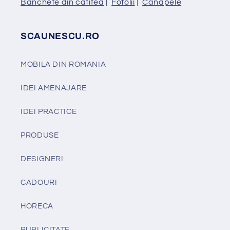
Banchete din catifea
|
Fotolii
|
Canapele
SCAUNESCU.RO
MOBILA DIN ROMANIA
IDEI AMENAJARE
IDEI PRACTICE
PRODUSE
DESIGNERI
CADOURI
HORECA
PUBLICITATE