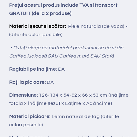
Prețul acestui produs include TVA si transport
GRATUIT (de la 2 produse)
Material șezut si spătar:
Piele naturală (de vacă) -
(diferite culori posibile)
• Puteți alege ca materialul produsului sa fie si din
Catifea lucioasă SAU Catifea mată SAU Stofă
Reglabil pe
î
nal
ț
ime:
DA
Ro
ț
i la picioare:
DA
Dimensiune:
126-134 x 54-62 x 66 x 53 cm (Înălțime
totală x Înălțime
ș
ezut x Lățime x Adâncime)
Material picioare:
Lemn natural de fag (diferite
culori posibile)