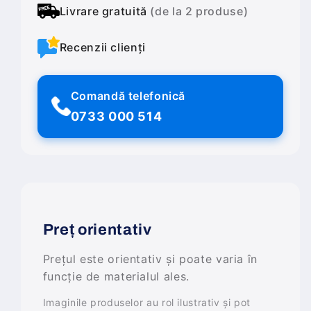
Livrare gratuită
(de la 2 produse)
Recenzii clienți
Comandă telefonică
0733 000 514
Preț orientativ
Prețul este orientativ și poate varia în
funcție de materialul ales.
Imaginile produselor au rol ilustrativ și pot