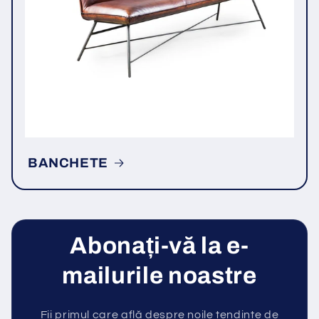
BANCHETE
Abonați-vă la e-
mailurile noastre
Fii primul care află despre noile tendinte de