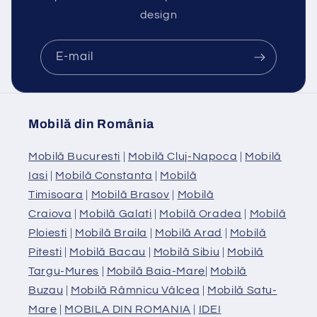
design
E-mail
Mobilă din România
Mobilă Bucuresti
|
Mobilă Cluj-Napoca
|
Mobilă
Iasi
|
Mobilă Constanta
|
Mobilă
Timisoara
|
Mobilă Brasov
|
Mobilă
Craiova
|
Mobilă Galati
|
Mobilă Oradea
|
Mobilă
Ploiesti
|
Mobilă Braila
|
Mobilă Arad
|
Mobilă
Pitesti
|
Mobilă Bacau
|
Mobilă Sibiu
|
Mobilă
Targu-Mures
|
Mobilă Baia-Mare
|
Mobilă
Buzau
|
Mobilă Râmnicu Vâlcea
|
Mobilă Satu-
Mare
|
MOBILA DIN ROMANIA
|
IDEI