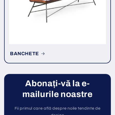
BANCHETE
Abonați-vă la e-
mailurile noastre
Fii primul care află despre noile tendinte de