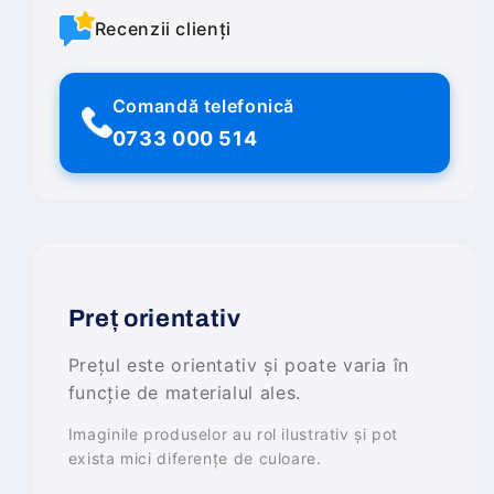
Recenzii clienți
Comandă telefonică
0733 000 514
Preț orientativ
Prețul este orientativ și poate varia în
funcție de materialul ales.
Imaginile produselor au rol ilustrativ și pot
exista mici diferențe de culoare.