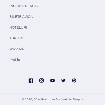
INCHIRIERI AUTO
BILETE AVION
HOTELURI
TURURI
WIZZAIR
Profile
Facebook
Instagram
YouTube
Twitter
Pinterest
© 2026,
SCAUNescu.ro
Susținut de Shopify