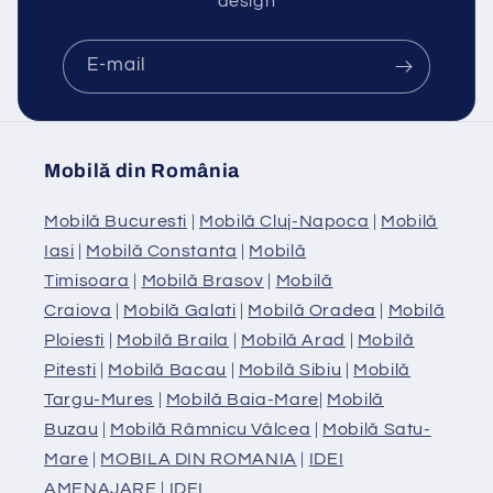
design
E-mail
Mobilă din România
Mobilă Bucuresti
|
Mobilă Cluj-Napoca
|
Mobilă
Iasi
|
Mobilă Constanta
|
Mobilă
Timisoara
|
Mobilă Brasov
|
Mobilă
Craiova
|
Mobilă Galati
|
Mobilă Oradea
|
Mobilă
Ploiesti
|
Mobilă Braila
|
Mobilă Arad
|
Mobilă
Pitesti
|
Mobilă Bacau
|
Mobilă Sibiu
|
Mobilă
Targu-Mures
|
Mobilă Baia-Mare
|
Mobilă
Buzau
|
Mobilă Râmnicu Vâlcea
|
Mobilă Satu-
Mare
|
MOBILA DIN ROMANIA
|
IDEI
AMENAJARE
|
IDEI