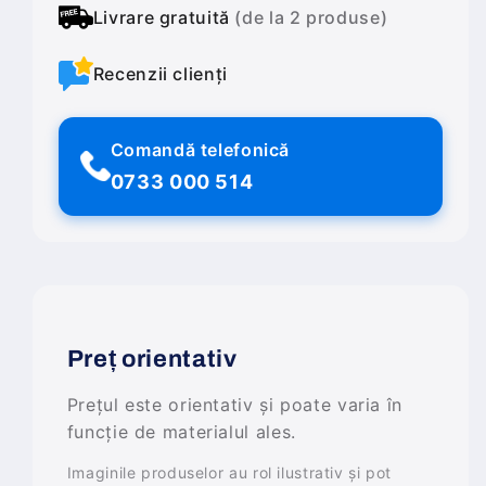
Livrare gratuită
(de la 2 produse)
Recenzii clienți
Comandă telefonică
0733 000 514
Preț orientativ
Prețul este orientativ și poate varia în
funcție de materialul ales.
Imaginile produselor au rol ilustrativ și pot