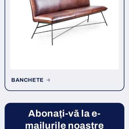
BANCHETE
Abonați-vă la e-
mailurile noastre