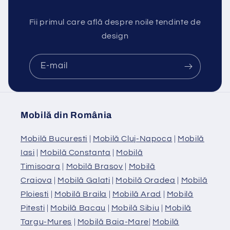
Fii primul care află despre noile tendinte de
design
E-mail
Mobilă din România
Mobilă Bucuresti
|
Mobilă Cluj-Napoca
|
Mobilă
Iasi
|
Mobilă Constanta
|
Mobilă
Timisoara
|
Mobilă Brasov
|
Mobilă
Craiova
|
Mobilă Galati
|
Mobilă Oradea
|
Mobilă
Ploiesti
|
Mobilă Braila
|
Mobilă Arad
|
Mobilă
Pitesti
|
Mobilă Bacau
|
Mobilă Sibiu
|
Mobilă
Targu-Mures
|
Mobilă Baia-Mare
|
Mobilă