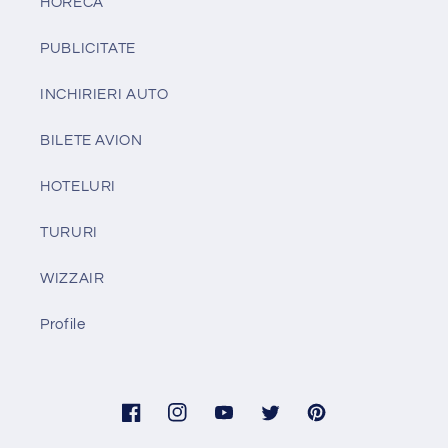
HORECA
PUBLICITATE
INCHIRIERI AUTO
BILETE AVION
HOTELURI
TURURI
WIZZAIR
Profile
Facebook
Instagram
YouTube
Twitter
Pinterest