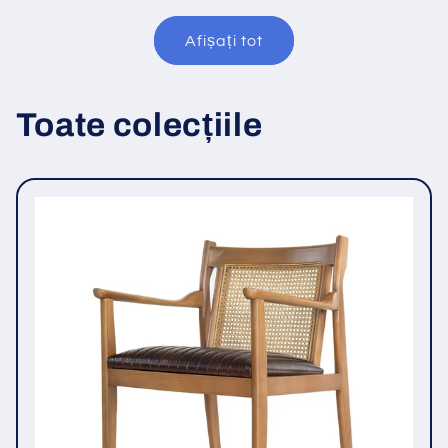
Afișați tot
Toate colecțiile