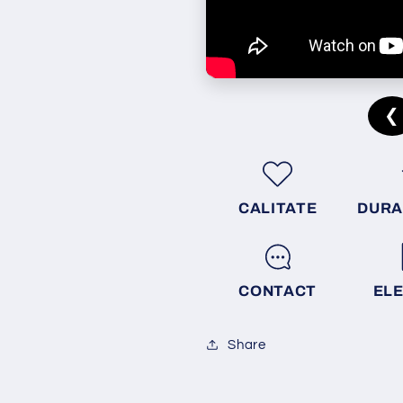
❮
CALITATE
DURA
CONTACT
EL
Share