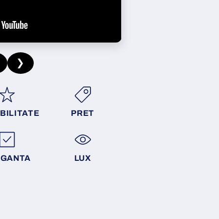
❯
BILITATE
PRET
EGANTA
LUX