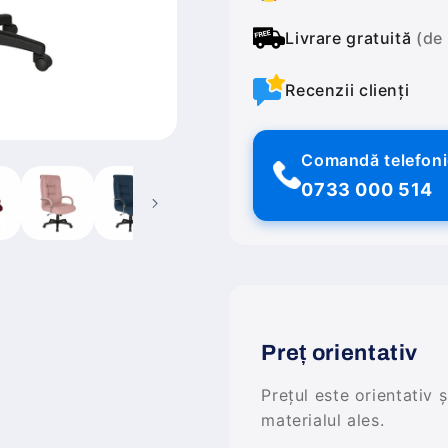
Livrare gratuită
(de
Recenzii clienți
Comandă telefon
0733 000 514
Preț orientativ
Prețul este orientativ 
materialul ales.