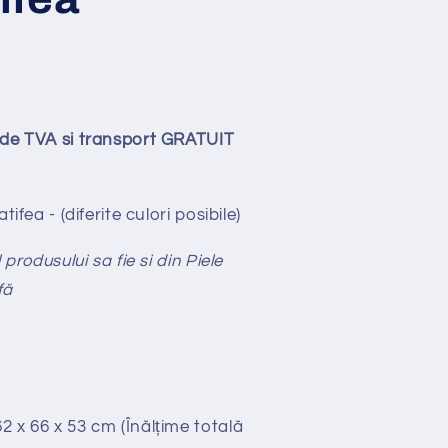
ude TVA si transport GRATUIT
tifea - (diferite culori posibile)
produsului sa fie si din Piele
fă
2 x 66 x 53 cm (Înălțime totală