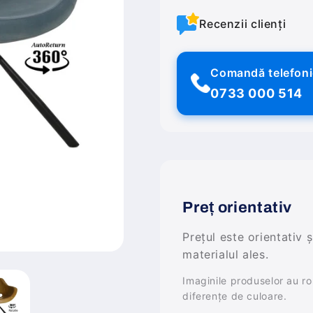
Recenzii clienți
Comandă telefon
0733 000 514
Preț orientativ
Prețul este orientativ 
materialul ales.
Imaginile produselor au rol 
diferențe de culoare.