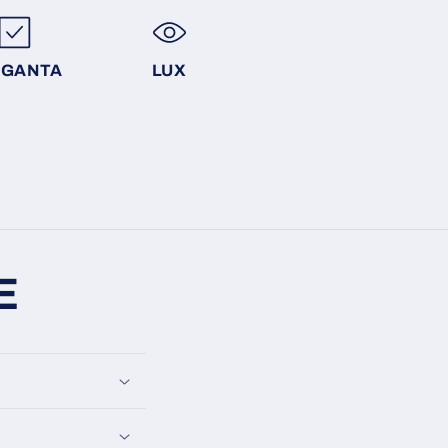
EGANTA
LUX
E