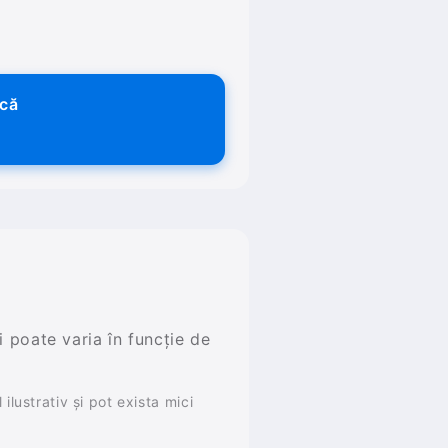
ică
și poate varia în funcție de
ilustrativ și pot exista mici