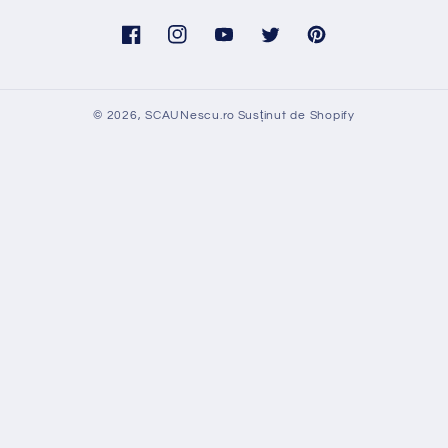
Facebook
Instagram
YouTube
Twitter
Pinterest
© 2026,
SCAUNescu.ro
Susținut de Shopify