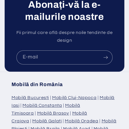
Abonați-vă la e-
mailurile noastre
Fii primul care află despre noile tendinte de
design
E-mail
Mobilă din România
Mobilă Bucuresti
|
Mobilă Cluj-Napoca
|
Mobilă
Iasi
|
Mobilă Constanta
|
Mobilă
Timisoara
|
Mobilă Brasov
|
Mobilă
Craiova
|
Mobilă Galati
|
Mobilă Oradea
|
Mobilă
Ploiesti
|
Mobilă Braila
|
Mobilă Arad
|
Mobilă