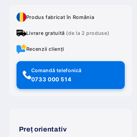
Produs fabricat în România
Livrare gratuită
(de la 2 produse)
Recenzii clienți
Comandă telefonică
0733 000 514
Preț orientativ