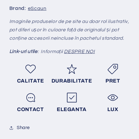
Brand:
eScaun
Imaginile produselor de pe site au doar rol ilustrativ,
pot diferi ușor în culoare față de originalul și pot
conține accesorii neincluse în pachetul standard.
Link-uri utile
: Informații
DESPRE NOI
CALITATE
DURABILITATE
PRET
CONTACT
ELEGANTA
LUX
Share