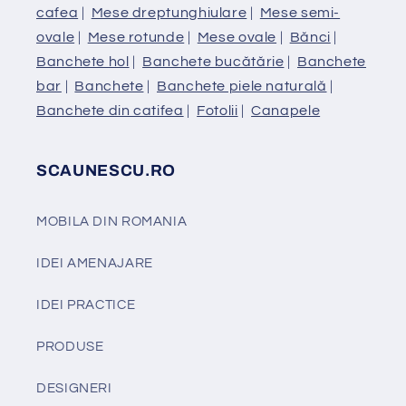
cafea
|
Mese dreptunghiulare
|
Mese semi-
ovale
|
Mese rotunde
|
Mese ovale
|
Bănci
|
Banchete hol
|
Banchete bucătărie
|
Banchete
bar
|
Banchete
|
Banchete piele naturală
|
Banchete din catifea
|
Fotolii
|
Canapele
SCAUNESCU.RO
MOBILA DIN ROMANIA
IDEI AMENAJARE
IDEI PRACTICE
PRODUSE
DESIGNERI