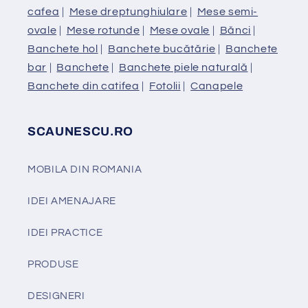
cafea
|
Mese dreptunghiulare
|
Mese semi-
ovale
|
Mese rotunde
|
Mese ovale
|
Bănci
|
Banchete hol
|
Banchete bucătărie
|
Banchete
bar
|
Banchete
|
Banchete piele naturală
|
Banchete din catifea
|
Fotolii
|
Canapele
SCAUNESCU.RO
MOBILA DIN ROMANIA
IDEI AMENAJARE
IDEI PRACTICE
PRODUSE
DESIGNERI