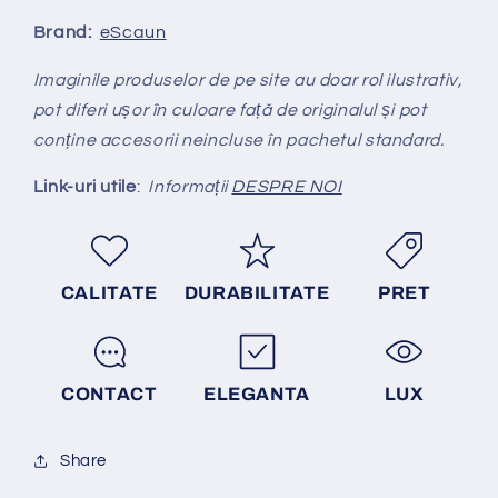
Brand:
eScaun
Imaginile produselor de pe site au doar rol ilustrativ,
pot diferi ușor în culoare față de originalul și pot
conține accesorii neincluse în pachetul standard.
Link-uri utile
:
Informații
DESPRE NOI
CALITATE
DURABILITATE
PRET
CONTACT
ELEGANTA
LUX
Share