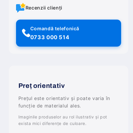
Recenzii clienți
Comandă telefonică
0733 000 514
Preț orientativ
Prețul este orientativ și poate varia în
funcție de materialul ales.
Imaginile produselor au rol ilustrativ și pot
exista mici diferențe de culoare.