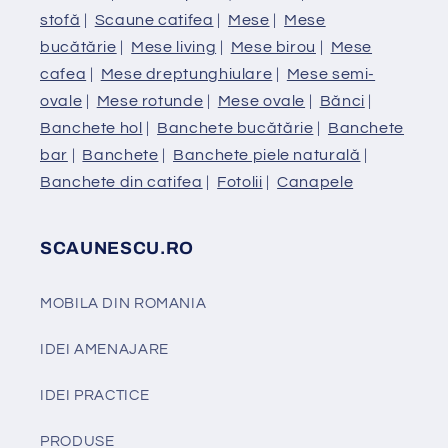
stofă
|
Scaune catifea
|
Mese
|
Mese
bucătărie
|
Mese living
|
Mese birou
|
Mese
cafea
|
Mese dreptunghiulare
|
Mese semi-
ovale
|
Mese rotunde
|
Mese ovale
|
Bănci
|
Banchete hol
|
Banchete bucătărie
|
Banchete
bar
|
Banchete
|
Banchete piele naturală
|
Banchete din catifea
|
Fotolii
|
Canapele
SCAUNESCU.RO
MOBILA DIN ROMANIA
IDEI AMENAJARE
IDEI PRACTICE
PRODUSE