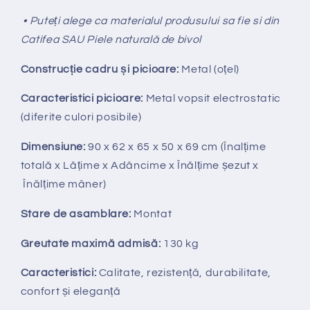
• Puteți alege ca materialul produsului sa fie si din
Catifea SAU Piele naturală de bivol
Construcție cadru și picioare:
Metal (oțel)
Caracteristici picioare:
Metal vopsit electrostatic
(diferite culori posibile)
Dimensiune:
90 x 62 x 65 x 50 x 69 cm (Înalțime
totală x Lățime x Adâncime x Înălțime șezut x
Înălțime mâner)
Stare de asamblare:
Montat
Greutate maximă admisă:
130 kg
Caracteristici:
Calitate, rezistență, durabilitate,
confort și eleganță