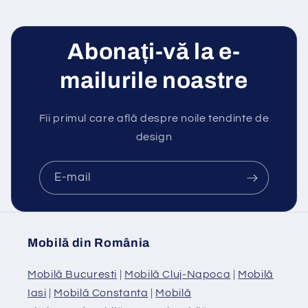
Abonați-vă la e-
mailurile noastre
Fii primul care află despre noile tendinte de
design
E-mail
Mobilă din România
Mobilă Bucuresti
|
Mobilă Cluj-Napoca
|
Mobilă
Iasi
|
Mobilă Constanta
|
Mobilă