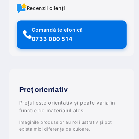
Recenzii clienți
Comandă telefonică
0733 000 514
Preț orientativ
Prețul este orientativ și poate varia în
funcție de materialul ales.
Imaginile produselor au rol ilustrativ și pot
exista mici diferențe de culoare.