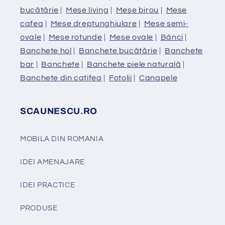
bucătărie
|
Mese living
|
Mese birou
|
Mese
cafea
|
Mese dreptunghiulare
|
Mese semi-
ovale
|
Mese rotunde
|
Mese ovale
|
Bănci
|
Banchete hol
|
Banchete bucătărie
|
Banchete
bar
|
Banchete
|
Banchete piele naturală
|
Banchete din catifea
|
Fotolii
|
Canapele
SCAUNESCU.RO
MOBILA DIN ROMANIA
IDEI AMENAJARE
IDEI PRACTICE
PRODUSE