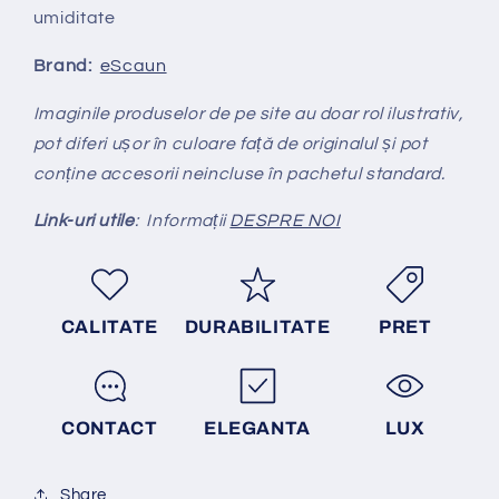
umiditate
Brand:
eScaun
Imaginile produselor de pe site au doar rol ilustrativ,
pot diferi ușor în culoare față de originalul și pot
conține accesorii neincluse în pachetul standard.
Link-uri utile
: Informații
DESPRE NOI
CALITATE
DURABILITATE
PRET
CONTACT
ELEGANTA
LUX
Share