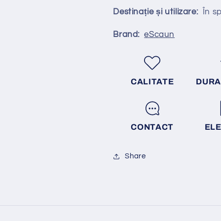
Destinație și utilizare:
În spa
Brand:
eScaun
CALITATE
DURA
CONTACT
EL
Share