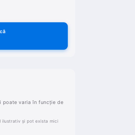
ică
și poate varia în funcție de
ilustrativ și pot exista mici