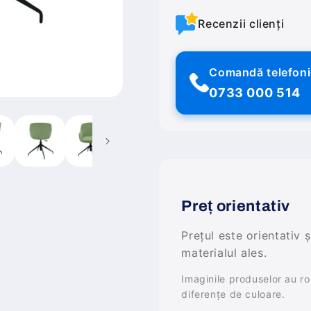
Recenzii clienți
Comandă telefon
0733 000 514
Preț orientativ
Prețul este orientativ 
materialul ales.
Imaginile produselor au rol 
diferențe de culoare.