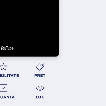
BILITATE
PRET
EGANTA
LUX