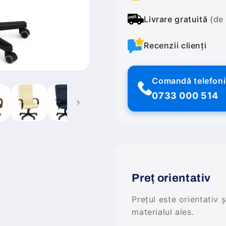
Livrare gratuită
(de
Recenzii clienți
Comandă telefon
0733 000 514
Preț orientativ
Prețul este orientativ 
materialul ales.