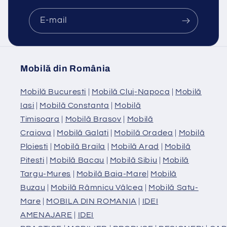
E-mail
Mobilă din România
Mobilă Bucuresti
|
Mobilă Cluj-Napoca
|
Mobilă
Iasi
|
Mobilă Constanta
|
Mobilă
Timisoara
|
Mobilă Brasov
|
Mobilă
Craiova
|
Mobilă Galati
|
Mobilă Oradea
|
Mobilă
Ploiesti
|
Mobilă Braila
|
Mobilă Arad
|
Mobilă
Pitesti
|
Mobilă Bacau
|
Mobilă Sibiu
|
Mobilă
Targu-Mures
|
Mobilă Baia-Mare
|
Mobilă
Buzau
|
Mobilă Râmnicu Vâlcea
|
Mobilă Satu-
Mare
|
MOBILA DIN ROMANIA
|
IDEI
AMENAJARE
|
IDEI