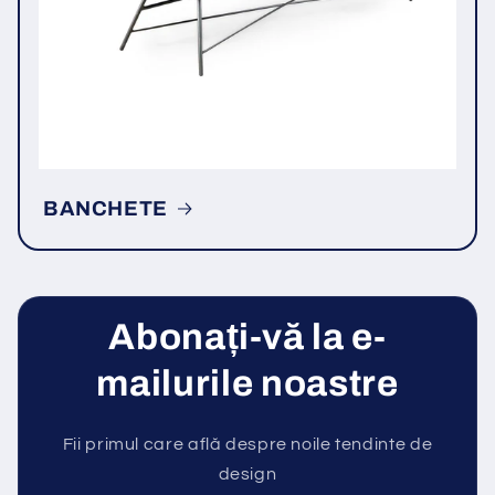
BANCHETE
Abonați-vă la e-
mailurile noastre
Fii primul care află despre noile tendinte de
design