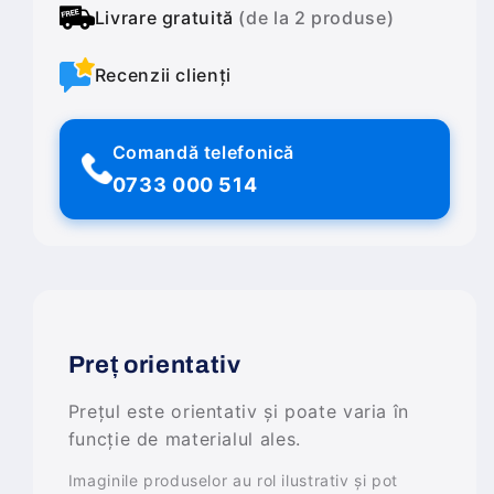
Livrare gratuită
(de la 2 produse)
Recenzii clienți
Comandă telefonică
0733 000 514
Preț orientativ
Prețul este orientativ și poate varia în
funcție de materialul ales.
Imaginile produselor au rol ilustrativ și pot