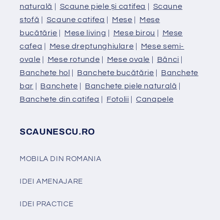
naturală
|
Scaune piele și catifea
|
Scaune
stofă
|
Scaune catifea
|
Mese
|
Mese
bucătărie
|
Mese living
|
Mese birou
|
Mese
cafea
|
Mese dreptunghiulare
|
Mese semi-
ovale
|
Mese rotunde
|
Mese ovale
|
Bănci
|
Banchete hol
|
Banchete bucătărie
|
Banchete
bar
|
Banchete
|
Banchete piele naturală
|
Banchete din catifea
|
Fotolii
|
Canapele
SCAUNESCU.RO
MOBILA DIN ROMANIA
IDEI AMENAJARE
IDEI PRACTICE