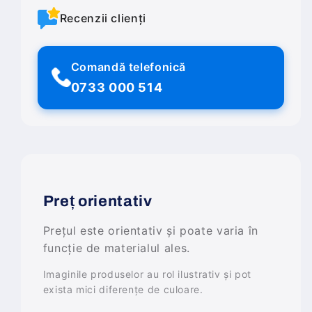
Recenzii clienți
Comandă telefonică
0733 000 514
Preț orientativ
Prețul este orientativ și poate varia în
funcție de materialul ales.
Imaginile produselor au rol ilustrativ și pot
exista mici diferențe de culoare.