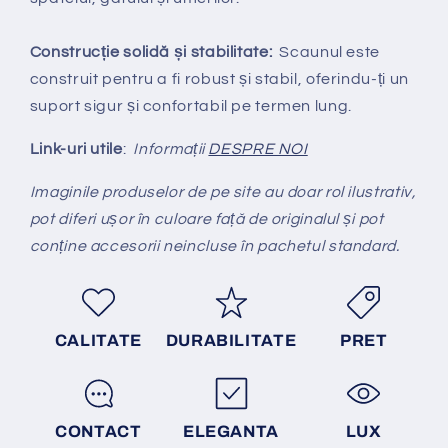
Construcție solidă și stabilitate:
Scaunul este
construit pentru a fi robust și stabil, oferindu-ți un
suport sigur și confortabil pe termen lung.
Link-uri utile
:
Informații
DESPRE NOI
Imaginile produselor de pe site au doar rol ilustrativ,
pot diferi ușor în culoare față de originalul și pot
conține accesorii neincluse în pachetul standard.
CALITATE
DURABILITATE
PRET
CONTACT
ELEGANTA
LUX