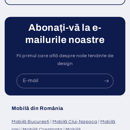
Abonați-vă la e-
mailurile noastre
Fii primul care află despre noile tendinte de
design
E-mail
Mobilă din România
Mobilă Bucuresti
|
Mobilă Cluj-Napoca
|
Mobilă
Iasi
|
Mobilă Constanta
|
Mobilă