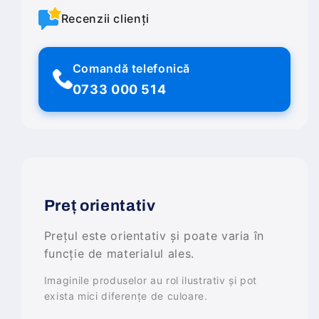
Recenzii clienți
Comandă telefonică
0733 000 514
Preț orientativ
Prețul este orientativ și poate varia în
funcție de materialul ales.
Imaginile produselor au rol ilustrativ și pot
exista mici diferențe de culoare.