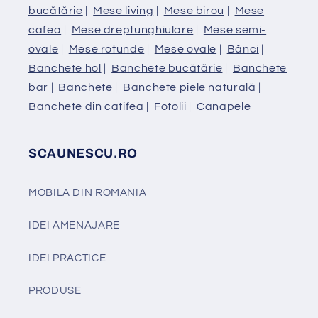
bucătărie
|
Mese living
|
Mese birou
|
Mese
cafea
|
Mese dreptunghiulare
|
Mese semi-
ovale
|
Mese rotunde
|
Mese ovale
|
Bănci
|
Banchete hol
|
Banchete bucătărie
|
Banchete
bar
|
Banchete
|
Banchete piele naturală
|
Banchete din catifea
|
Fotolii
|
Canapele
SCAUNESCU.RO
MOBILA DIN ROMANIA
IDEI AMENAJARE
IDEI PRACTICE
PRODUSE