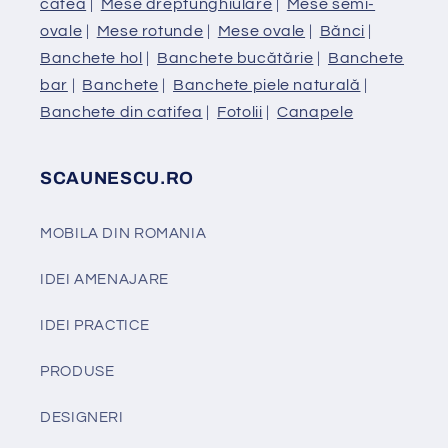
cafea
|
Mese dreptunghiulare
|
Mese semi-
ovale
|
Mese rotunde
|
Mese ovale
|
Bănci
|
Banchete hol
|
Banchete bucătărie
|
Banchete
bar
|
Banchete
|
Banchete piele naturală
|
Banchete din catifea
|
Fotolii
|
Canapele
SCAUNESCU.RO
MOBILA DIN ROMANIA
IDEI AMENAJARE
IDEI PRACTICE
PRODUSE
DESIGNERI