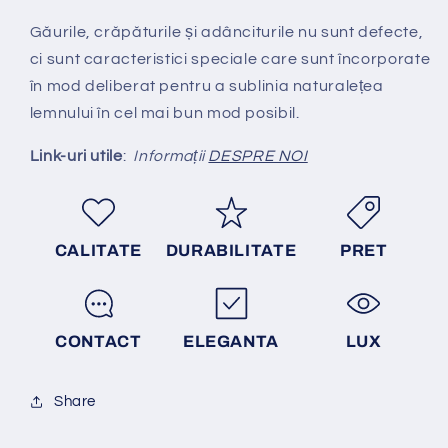
Găurile, crăpăturile și adânciturile nu sunt defecte,
ci sunt caracteristici speciale care sunt încorporate
în mod deliberat pentru a sublinia naturalețea
lemnului în cel mai bun mod posibil.
Link-uri utile
:
Informații
DESPRE NOI
CALITATE
DURABILITATE
PRET
CONTACT
ELEGANTA
LUX
Share