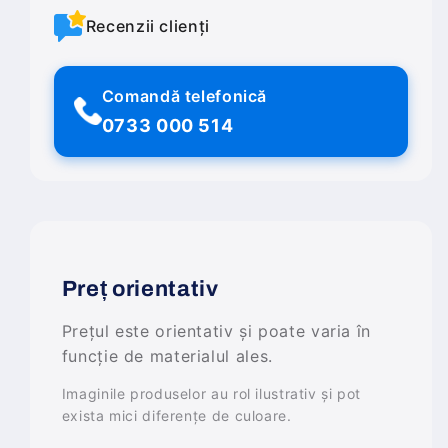
Recenzii clienți
Comandă telefonică
0733 000 514
Preț orientativ
Prețul este orientativ și poate varia în
funcție de materialul ales.
Imaginile produselor au rol ilustrativ și pot
exista mici diferențe de culoare.