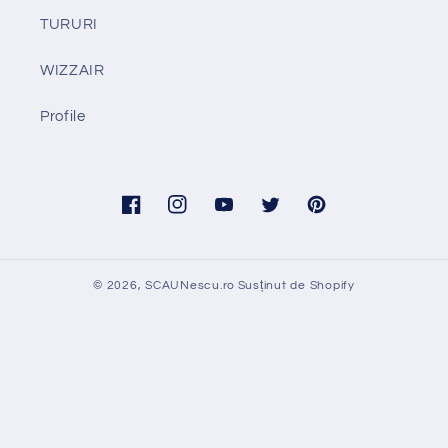
TURURI
WIZZAIR
Profile
Facebook
Instagram
YouTube
Twitter
Pinterest
© 2026,
SCAUNescu.ro
Susținut de Shopify