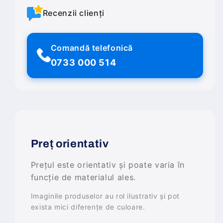
Recenzii clienți
Comandă telefonică
0733 000 514
Preț orientativ
Prețul este orientativ și poate varia în
funcție de materialul ales.
Imaginile produselor au rol ilustrativ și pot
exista mici diferențe de culoare.