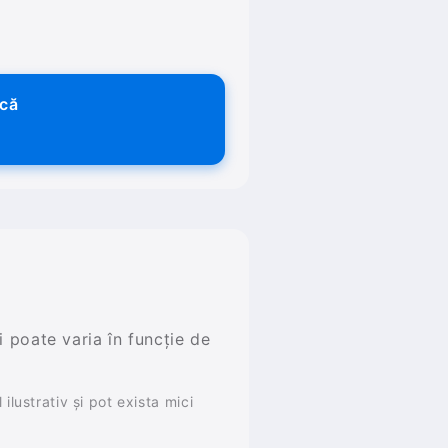
ică
și poate varia în funcție de
ilustrativ și pot exista mici