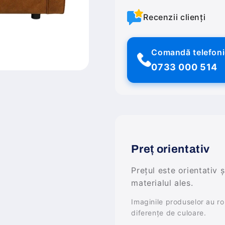
Recenzii clienți
Comandă telefon
0733 000 514
Preț orientativ
Prețul este orientativ 
materialul ales.
Imaginile produselor au rol 
diferențe de culoare.