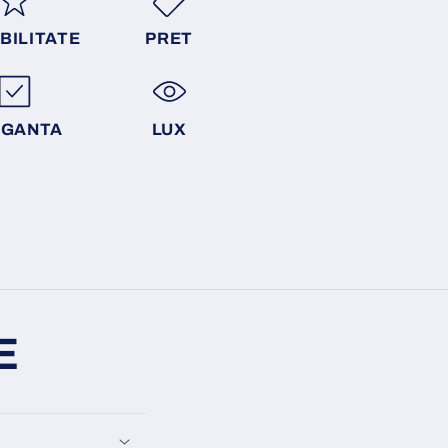
BILITATE
PRET
EGANTA
LUX
E