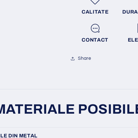
CALITATE
DURA
CONTACT
EL
Share
MATERIALE POSIBIL
LE DIN METAL