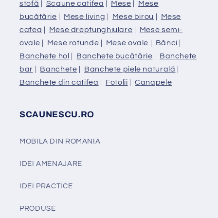
stofă
|
Scaune catifea
|
Mese
|
Mese
bucătărie
|
Mese living
|
Mese birou
|
Mese
cafea
|
Mese dreptunghiulare
|
Mese semi-
ovale
|
Mese rotunde
|
Mese ovale
|
Bănci
|
Banchete hol
|
Banchete bucătărie
|
Banchete
bar
|
Banchete
|
Banchete piele naturală
|
Banchete din catifea
|
Fotolii
|
Canapele
SCAUNESCU.RO
MOBILA DIN ROMANIA
IDEI AMENAJARE
IDEI PRACTICE
PRODUSE