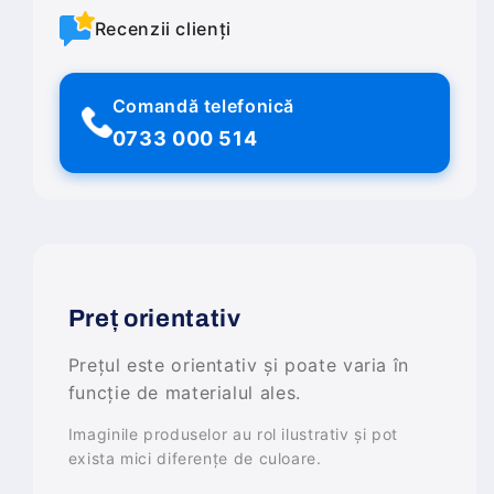
Recenzii clienți
Comandă telefonică
0733 000 514
Preț orientativ
Prețul este orientativ și poate varia în
funcție de materialul ales.
Imaginile produselor au rol ilustrativ și pot
exista mici diferențe de culoare.