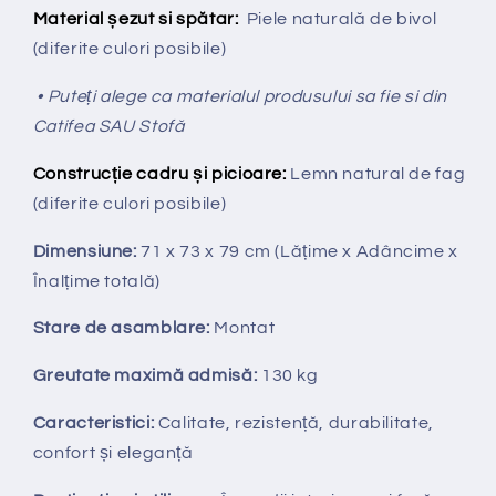
Material șezut si spătar:
Piele naturală de bivol
(diferite culori posibile)
• Puteți alege ca materialul produsului sa fie si din
Catifea SAU Stofă
Construcție cadru și picioare:
Lemn natural de fag
(diferite culori posibile)
Dimensiune:
71 x 73 x 79 cm
(Lățime x Adâncime x
Înalțime totală
)
Stare de asamblare:
Montat
Greutate maximă admisă:
130 kg
Caracteristici:
Calitate, rezistență, durabilitate,
confort și eleganță