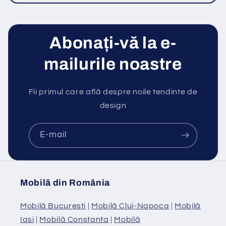
Abonați-vă la e-
mailurile noastre
Fii primul care află despre noile tendinte de
design
E-mail
Mobilă din România
Mobilă Bucuresti
|
Mobilă Cluj-Napoca
|
Mobilă
Iasi
|
Mobilă Constanta
|
Mobilă