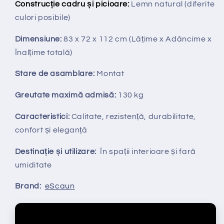
Construcție cadru și picioare:
Lemn natural (diferite
culori posibile)
Dimensiune:
83 x 72 x 112 cm
(Lățime x Adâncime x
Înalțime totală
)
Stare de asamblare:
Montat
Greutate maximă admisă:
130 kg
Caracteristici:
Calitate, rezistență, durabilitate,
confort și eleganță
Destinație și utilizare:
În spații interioare și fară
umiditate
Brand:
eScaun