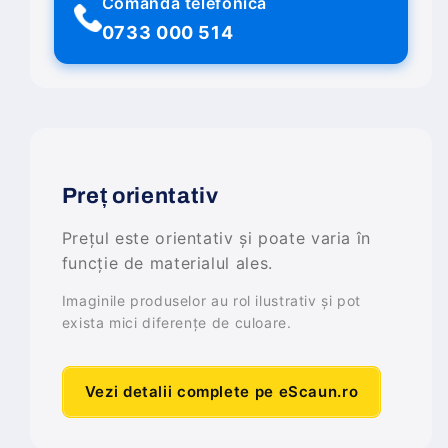
Comandă telefonică
0733 000 514
Preț orientativ
Prețul este orientativ și poate varia în
funcție de materialul ales.
Imaginile produselor au rol ilustrativ și pot
exista mici diferențe de culoare.
Vezi detalii complete pe eScaun.ro