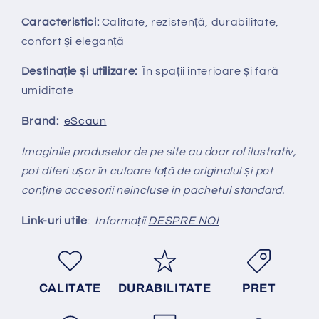
Caracteristici:
Calitate, rezistență, durabilitate,
confort și eleganță
Destinație și utilizare:
În spații interioare și fară
umiditate
Brand:
eScaun
Imaginile produselor de pe site au doar rol ilustrativ,
pot diferi ușor în culoare față de originalul și pot
conține accesorii neincluse în pachetul standard.
Link-uri utile
:
Informații
DESPRE NOI
CALITATE
DURABILITATE
PRET