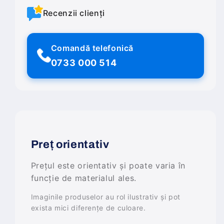
Recenzii clienți
Comandă telefonică
0733 000 514
Preț orientativ
Prețul este orientativ și poate varia în
funcție de materialul ales.
Imaginile produselor au rol ilustrativ și pot
exista mici diferențe de culoare.