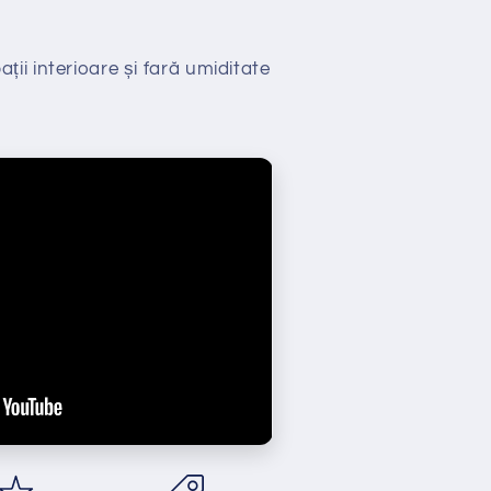
ții interioare și fară umiditate