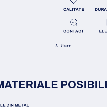
CALITATE
DURA
CONTACT
EL
Share
MATERIALE POSIBIL
LE DIN METAL