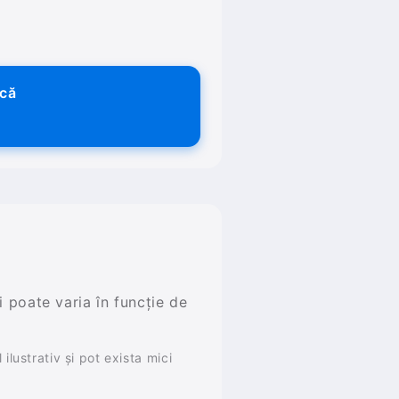
ică
și poate varia în funcție de
ilustrativ și pot exista mici