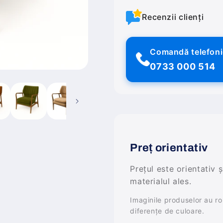
Recenzii clienți
Comandă telefon
0733 000 514
Preț orientativ
Prețul este orientativ 
materialul ales.
Imaginile produselor au rol 
diferențe de culoare.