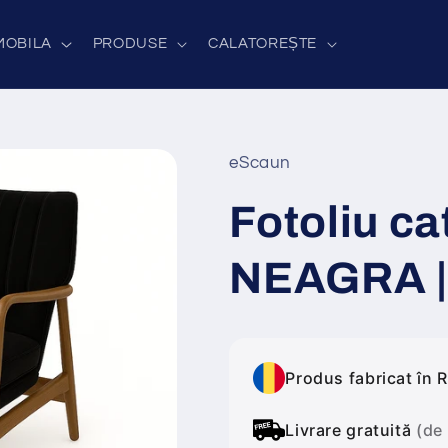
MOBILA
PRODUSE
CALATOREȘTE
eScaun
Fotoliu ca
NEAGRA |
Produs fabricat în 
Livrare gratuită
(de