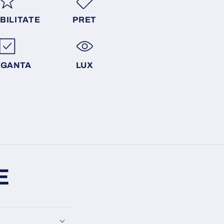
BILITATE
PRET
EGANTA
LUX
E