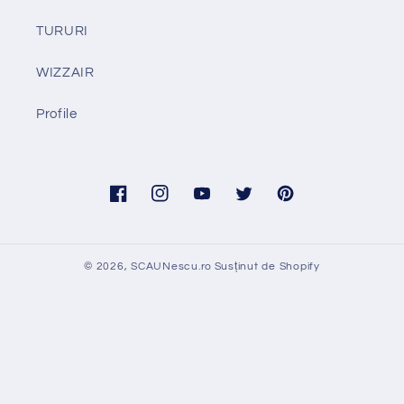
TURURI
WIZZAIR
Profile
Facebook
Instagram
YouTube
Twitter
Pinterest
© 2026,
SCAUNescu.ro
Susținut de Shopify