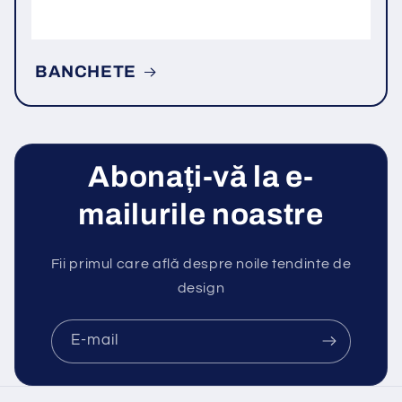
BANCHETE
Abonați-vă la e-
mailurile noastre
Fii primul care află despre noile tendinte de
design
E-mail