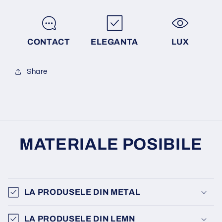
CONTACT
ELEGANTA
LUX
Share
MATERIALE POSIBILE
LA PRODUSELE DIN METAL
LA PRODUSELE DIN LEMN