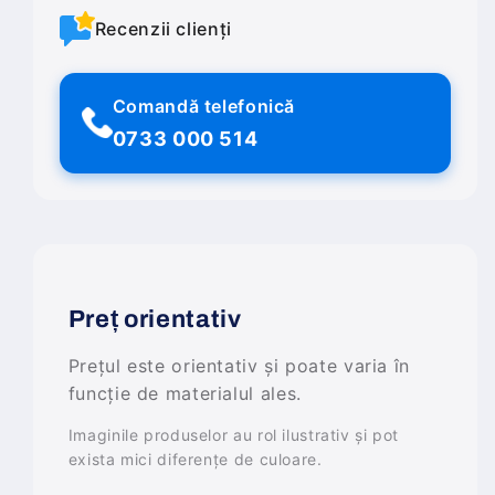
Recenzii clienți
Comandă telefonică
0733 000 514
Preț orientativ
Prețul este orientativ și poate varia în
funcție de materialul ales.
Imaginile produselor au rol ilustrativ și pot
exista mici diferențe de culoare.