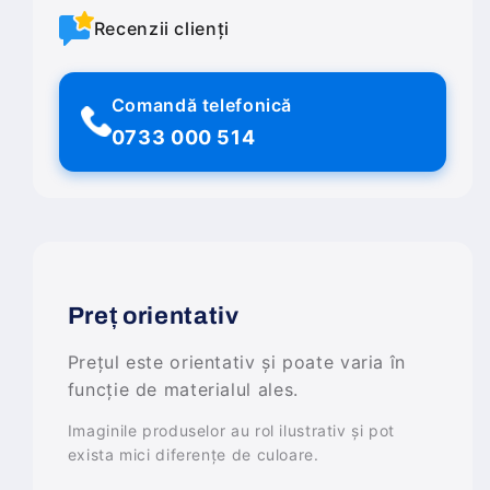
Recenzii clienți
Comandă telefonică
0733 000 514
Preț orientativ
Prețul este orientativ și poate varia în
funcție de materialul ales.
Imaginile produselor au rol ilustrativ și pot
exista mici diferențe de culoare.