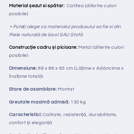
Material șezut si spătar:
Catifea (diferite culori
posibile)
• Puteți alege ca materialul produsului sa fie si din
Piele naturală de bivol SAU Stofă
Construcție cadru și picioare:
Metal (diferite culori
posibile)
Dimensiune:
69 x 86 x 65 cm
(Lățime x Adâncime x
Înalțime totală
)
Stare de asamblare:
Montat
Greutate maximă admisă:
130 kg
Caracteristici:
Calitate, rezistență, durabilitate,
confort și eleganță