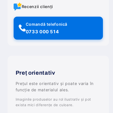
Recenzii clienți
Comandă telefonică
0733 000 514
Preț orientativ
Prețul este orientativ și poate varia în
funcție de materialul ales.
Imaginile produselor au rol ilustrativ și pot
exista mici diferențe de culoare.