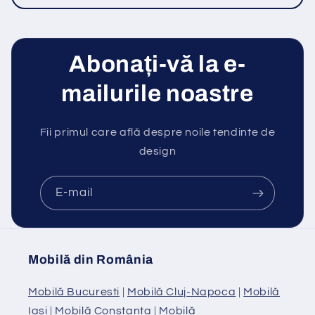
Abonați-vă la e-
mailurile noastre
Fii primul care află despre noile tendinte de
design
E-mail
Mobilă din România
Mobilă Bucuresti
|
Mobilă Cluj-Napoca
|
Mobilă
Iasi
|
Mobilă Constanta
|
Mobilă