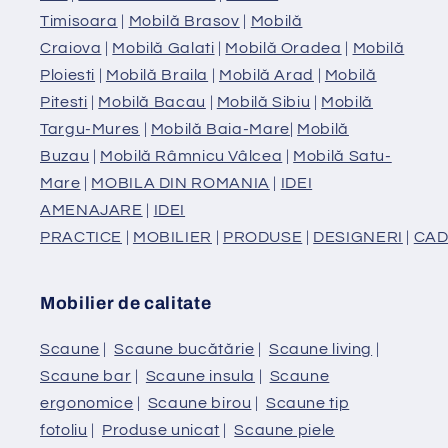
Timisoara
|
Mobilă Brasov
|
Mobilă
Craiova
|
Mobilă Galati
|
Mobilă Oradea
|
Mobilă
Ploiesti
|
Mobilă Braila
|
Mobilă Arad
|
Mobilă
Pitesti
|
Mobilă Bacau
|
Mobilă Sibiu
|
Mobilă
Targu-Mures
|
Mobilă Baia-Mare
|
Mobilă
Buzau
|
Mobilă Râmnicu Vâlcea
|
Mobilă Satu-
Mare
|
MOBILA DIN ROMANIA
|
IDEI
AMENAJARE
|
IDEI
PRACTICE
|
MOBILIER
|
PRODUSE
|
DESIGNERI
|
CAD
Mobilier de calitate
Scaune
|
Scaune bucătărie
|
Scaune living
|
Scaune bar
|
Scaune insula
|
Scaune
ergonomice
|
Scaune birou
|
Scaune tip
fotoliu
|
Produse unicat
|
Scaune piele