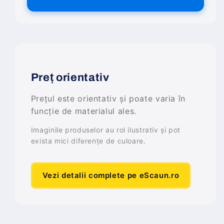
Preț orientativ
Prețul este orientativ și poate varia în
funcție de materialul ales.
Imaginile produselor au rol ilustrativ și pot
exista mici diferențe de culoare.
Vezi detalii complete pe eScaun.ro