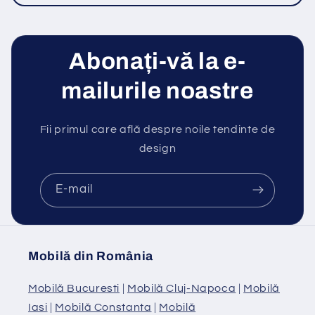
Abonați-vă la e-
mailurile noastre
Fii primul care află despre noile tendinte de
design
E-mail
Mobilă din România
Mobilă Bucuresti
|
Mobilă Cluj-Napoca
|
Mobilă
Iasi
|
Mobilă Constanta
|
Mobilă