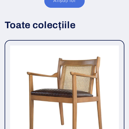
Afișați tot
Toate colecțiile