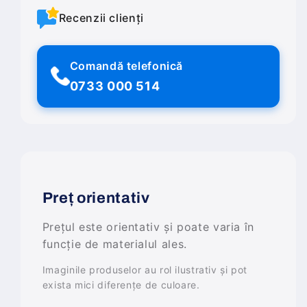
Recenzii clienți
Comandă telefonică
0733 000 514
Preț orientativ
Prețul este orientativ și poate varia în
funcție de materialul ales.
Imaginile produselor au rol ilustrativ și pot
exista mici diferențe de culoare.