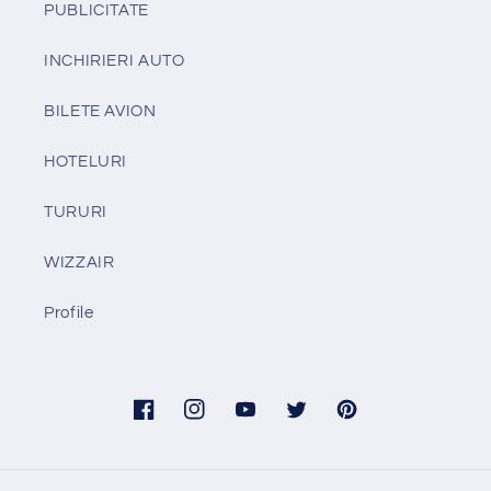
PUBLICITATE
INCHIRIERI AUTO
BILETE AVION
HOTELURI
TURURI
WIZZAIR
Profile
Facebook
Instagram
YouTube
Twitter
Pinterest