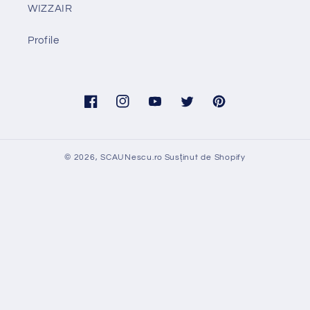
WIZZAIR
Profile
Facebook
Instagram
YouTube
Twitter
Pinterest
© 2026,
SCAUNescu.ro
Susținut de Shopify