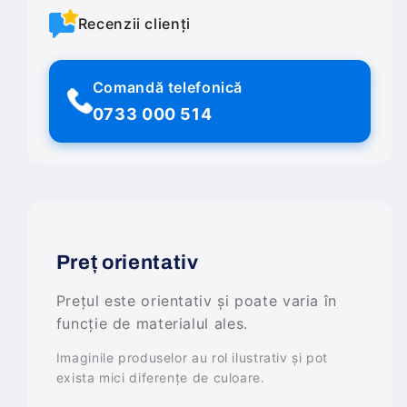
Recenzii clienți
Comandă telefonică
0733 000 514
Preț orientativ
Prețul este orientativ și poate varia în
funcție de materialul ales.
Imaginile produselor au rol ilustrativ și pot
exista mici diferențe de culoare.