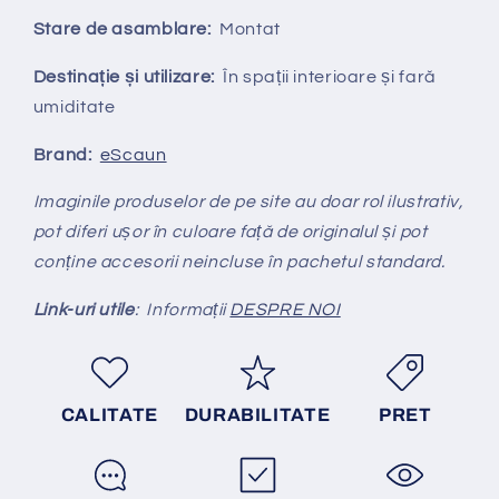
Stare de asamblare:
Montat
Destinație și utilizare:
În spații interioare și fară
umiditate
Brand:
eScaun
Imaginile produselor de pe site au doar rol ilustrativ,
pot diferi ușor în culoare față de originalul și pot
conține accesorii neincluse în pachetul standard.
Link-uri utile
: Informații
DESPRE NOI
CALITATE
DURABILITATE
PRET