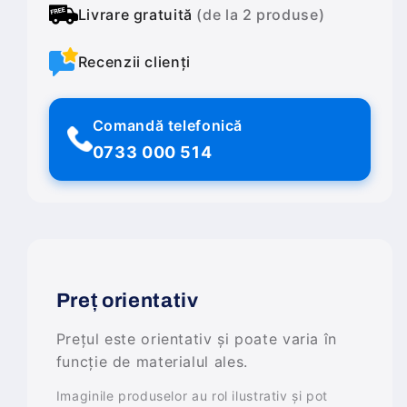
Livrare gratuită
(de la 2 produse)
Recenzii clienți
Comandă telefonică
0733 000 514
Preț orientativ
Prețul este orientativ și poate varia în
funcție de materialul ales.
Imaginile produselor au rol ilustrativ și pot